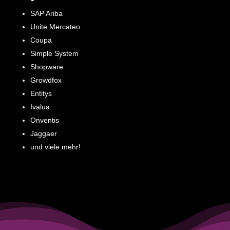
SAP Ariba
Unite Mercateo
Coupa
Simple System
Shopware
Growdfox
Entitys
Ivalua
Onventis
Jaggaer
und viele mehr!