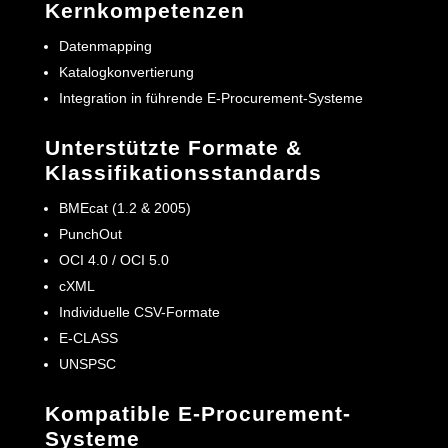
Kernkompetenzen
Datenmapping
Katalogkonvertierung
Integration in führende E-Procurement-Systeme
Unterstützte Formate &
Klassifikationsstandards
BMEcat (1.2 & 2005)
PunchOut
OCI 4.0 / OCI 5.0
cXML
Individuelle CSV-Formate
E-CLASS
UNSPSC
Kompatible E-Procurement-
Systeme