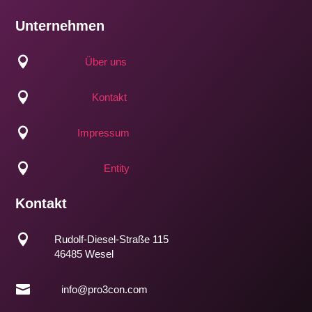
Unternehmen

Über uns

Kontakt

Impressum

Entity
Kontakt

Rudolf-Diesel-Straße 115
46485 Wesel

info@pro3con.com