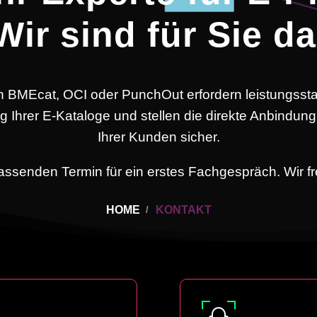
Wir sind für Sie da
 BMEcat, OCI oder PunchOut erfordern leistungssta
ung Ihrer E-Kataloge und stellen die direkte Anbindu
Ihrer Kunden sicher.
assenden Termin für ein erstes Fachgespräch. Wir fr
HOME
KONTAKT