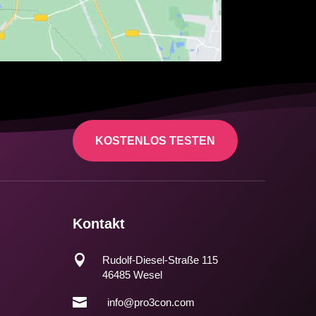
KOSTENLOS TESTEN
Kontakt

Rudolf-Diesel-Straße 115
46485 Wesel

info@pro3con.com