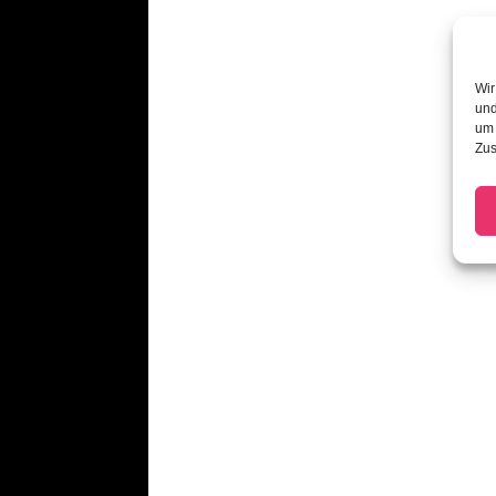
Wir
und
um 
Zus