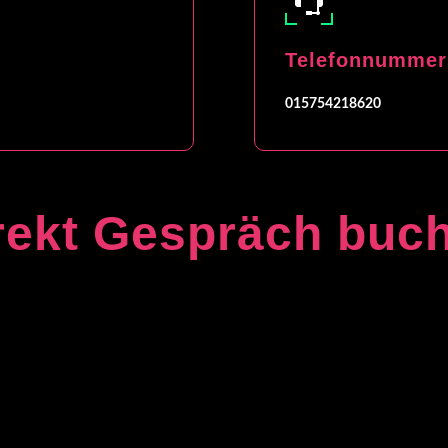
Telefonnummer
015754218620
rekt Gespräch buc