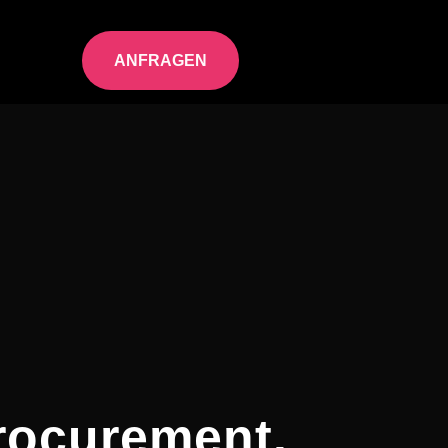
ANFRAGEN
Procurement.