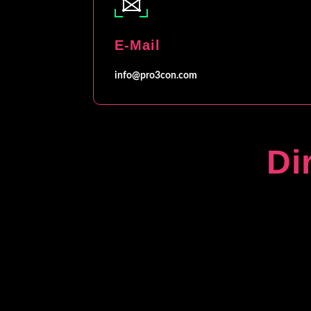
E-Mail
info@pro3con.com
Di